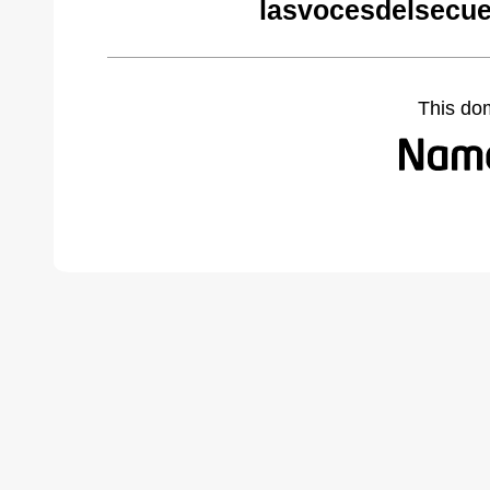
lasvocesdelsecue
This do